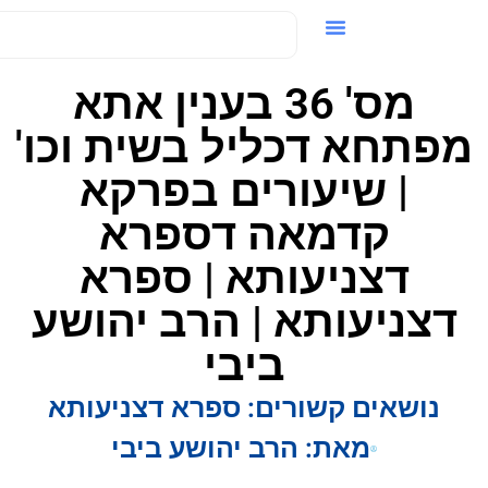
ידאו / VOD
מס' 36 בענין אתא
פתחא דכליל בשית וכו'
| שיעורים בפרקא
קדמאה דספרא
דצניעותא | ספרא
דצניעותא | הרב יהושע
ביבי
נושאים קשורים:
ספרא דצניעותא
מאת:
הרב יהושע ביבי