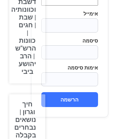
דשבת
וכוונותיה
אימייל
| שבת
| חגים
|
כוונות
סיסמה
הרש"ש
| הרב
יהושע
אימות סיסמה
ביבי
הרשמה
חיך
וגרון |
נושאים
נבחרים
בקבלה