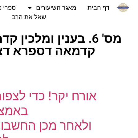
דף הבית
מאגר השיעורים
ספרי פני
שאל את הרב
מס' 6. בענין ומלכין
קדמאה דספרא דצניע
אורח יקר! כדי לצפו
באמצעו
ולאחר מכן החשבון 