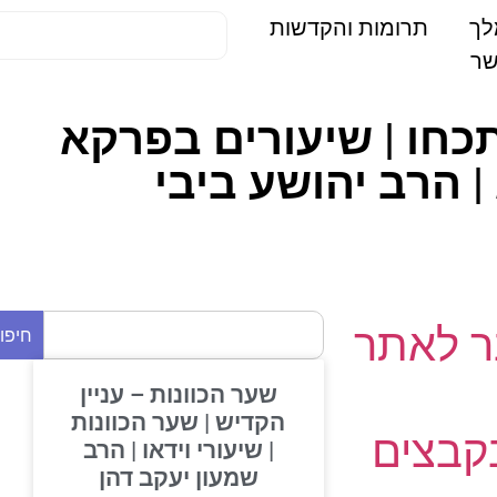
תרומות והקדשות
אשתכחו | שיעורים בפרקא
הרב יהושע ביבי
 לאתר
חיפוש
שער הכוונות – עניין
הקדיש | שער הכוונות
בצים
| שיעורי וידאו | הרב
שמעון יעקב דהן