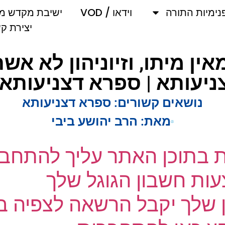
מיות התורה
וידאו / VOD
ישיבת מקדש מלך
יצירת קשר
 קדמאין מיתו, וזיוניהון לא 
ותא | ספרא דצניעותא | 
נושאים קשורים:
ספרא דצניעותא
מאת:
הרב יהושע ביבי
ת בתוכן האתר עליך להתחבר
ת חשבון הגוגל שלך
שלך יקבל הרשאה לצפיה בק