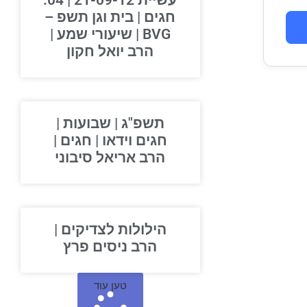
עשיית 21-09-12 | 04.
חגים | בית וגן תשפ –
BVG | שיעורי שמע |
הרב יואל חקון
תשפ"ג | שבועות |
חגים וידאו | חגים |
הרב אריאל סיבוני
הילולות לצדיקים |
הרב ניסים פרץ
טען עוד