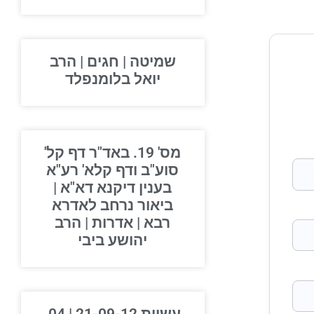
שמיטה | חגים | הרב
יואל בלומנפלד
מס' 19. באד"ר דף קל'
סוע"ב ודף קלא' רע"א
בענין דיקנא דא"א |
ביאור נרחב לאדרא
רבא | אדרות | הרב
יהושע ביבי