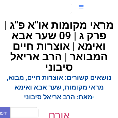
ידאו / VOD
ראי מקומות או"א פ"ג |
פרק ג | 09 שער אבא
ואימא | אוצרות חיים
המבואר | הרב אריאל
סיבוני
נושאים קשורים:
אוצרות חיים
,
מבוא
,
מראי מקומות
,
שער אבא ואימא
מאת:
הרב אריאל סיבוני
אורח
חיפוש