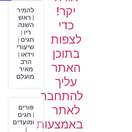
יקר!
להמיר
| ראש
כדי
השנה
ריו |
לצפות
חגים |
שיעורי
בתוכן
וידאו |
הרב
האתר
מאיר
מועלם
עליך
להתחבר
לאתר
פורים
| חגים
באמצעות
ומועדים
|