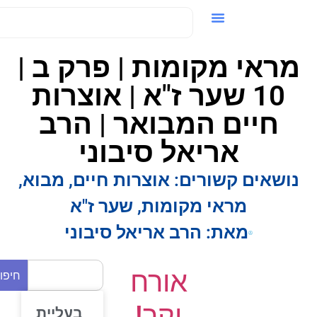
ידאו / VOD
מראי מקומות | פרק ב |
10 שער ז"א | אוצרות
חיים המבואר | הרב
אריאל סיבוני
נושאים קשורים:
אוצרות חיים
,
מבוא
,
מראי מקומות
,
שער ז"א
מאת:
הרב אריאל סיבוני
אורח
חיפוש
יקר!
בעליית