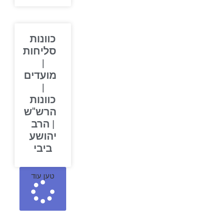
כוונות
סליחות
|
מועדים
|
כוונות
הרש"ש
| הרב
יהושע
ביבי
טען עוד