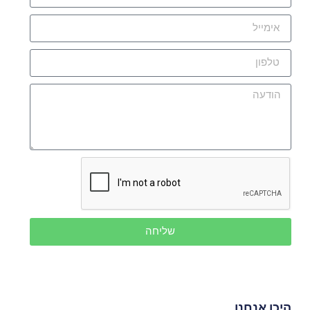
שליחה
היכן אנחנו