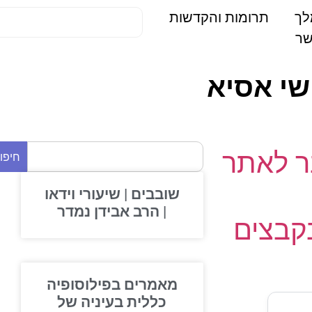
תרומות והקדשות
י אסיא
 לאתר
חיפוש
שובבים | שיעורי וידאו
| הרב אבידן נמדר
בצים
מאמרים בפילוסופיה
כללית בעיניה של