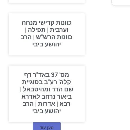
כוונות קדישי מנחה
וערבית | תפילה |
כוונות הרש"ש | הרב
יהושע ביבי
מס' 37 באד"ר דף
קלה' רע"ב בסוגיית
שם הדר ומהיטבאל |
ביאור נרחב לאדרא
רבא | אדרות | הרב
יהושע ביבי
טען עוד