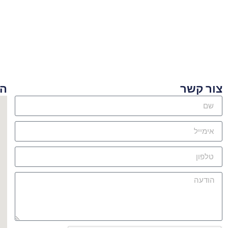
ור קשר
היכן