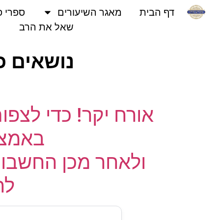
דף הבית
מאגר השיעורים
ספרי פני
שאל את הרב
נושאים כל
אורח יקר! כדי לצפו
באמצעו
ולאחר מכן החשבון 
לחץ