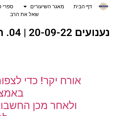
דף הבית
מאגר השיעורים
ספרי פני
שאל את הרב
אורח יקר! כדי לצפו
באמצעו
ולאחר מכן החשבון 