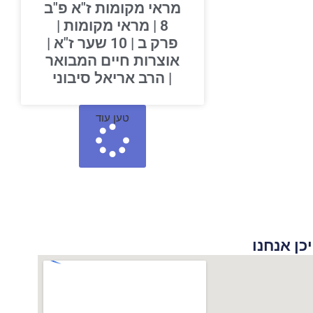
מראי מקומות ז"א פ"ב
8 | מראי מקומות |
פרק ב | 10 שער ז"א |
אוצרות חיים המבואר
| הרב אריאל סיבוני
טען עוד
 אנחנו