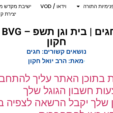
מיות התורה
וידאו / VOD
ישיבת מקדש מלך
יצירת קשר
נענוע
חקון
נושאים קשורים:
חגים
מאת:
הרב יואל חקון
ת בתוכן האתר עליך להתחבר
ת חשבון הגוגל שלך
שלך יקבל הרשאה לצפיה בק