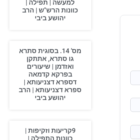
למעשה | תפילה |
כוונות הרש"ש | הרב
יהושע ביבי
מס' 14. בסוגית סתרא
גו סתרא, אתתקן
ואזדמן | שיעורים
בפרקא קדמאה
דספרא דצניעותא |
ספרא דצניעותא | הרב
יהושע ביבי
9קריעות וזקיפות |
כוונות התפילה |