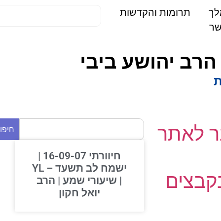
תרומות והקדשות
הרב יהושע ביבי
 לאתר
חיפוש
חיוורתי 16-09-07 |
ישמח לב תשעד – YL
בצים
| שיעורי שמע | הרב
יואל חקון