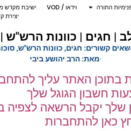
מיות התורה
וידאו / VOD
ישיבת מקדש מלך
יצירת קשר
 | חגים | כוונות הרש"ש | 
אים קשורים:
חגים
,
כוונות הרש"ש
,
סוכות
מאת:
הרב יהושע ביבי
ת בתוכן האתר עליך להתחבר
ת חשבון הגוגל שלך
שלך יקבל הרשאה לצפיה בק
 כאן להתחברות