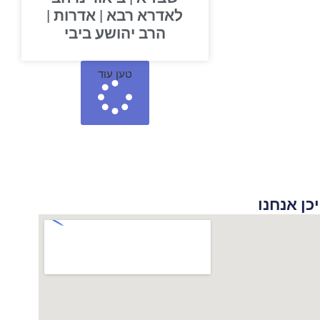
לאדרא רבא | אדרות |
הרב יהושע ביבי
טען עוד
 אנחנו