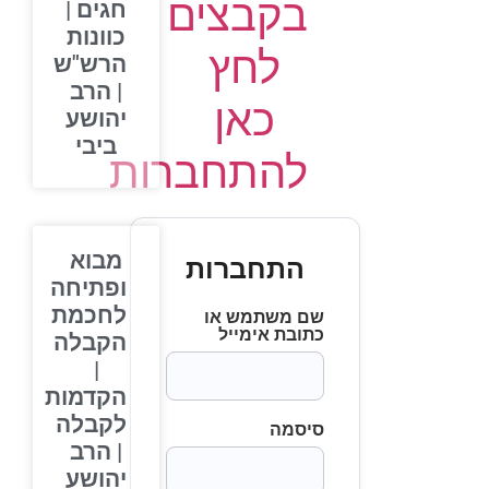
בקבצים
חגים |
כוונות
לחץ
הרש"ש
| הרב
כאן
יהושע
ביבי
להתחברות
מבוא
התחברות
ופתיחה
לחכמת
שם משתמש או
כתובת אימייל
הקבלה
|
הקדמות
לקבלה
סיסמה
| הרב
יהושע