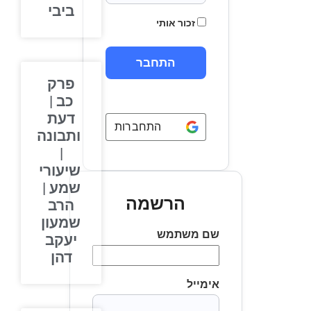
ביבי
זכור אותי
פרק
כב |
דעת
התחברות באמצעות
Google
ותבונה
|
שיעורי
שמע |
הרשמה
הרב
שמעון
שם משתמש
יעקב
דהן
אימייל