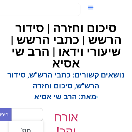
ידאו / VOD
סיכום וחזרה | סידור
הרשש | כתבי הרשש |
שיעורי וידאו | הרב שי
אסיא
נושאים קשורים:
כתבי הרש"ש
,
סידור
הרש"ש
,
סיכום וחזרה
מאת:
הרב שי אסיא
אורח
חיפוש
יקר!
מס'