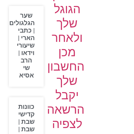
הגוגל
שער
שלך
הגלגולים
| כתבי
ולאחר
הארי |
שיעורי
מכן
וידאו |
הרב
החשבון
שי
אסיא
שלך
יקבל
הרשאה
כוונות
קדישי
לצפיה
שבת |
שבת |