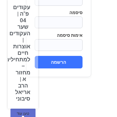
עקודים
סיסמה
פ"ה |
04
שער
העקודים
אימות סיסמה
|
אוצרות
חיים
למתחילים
הרשמה
–
מחזור
א |
הרב
אריאל
סיבוני
טען עוד