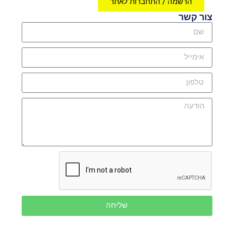
הרשמה / התחברות לאתר
צור קשר
שליחה