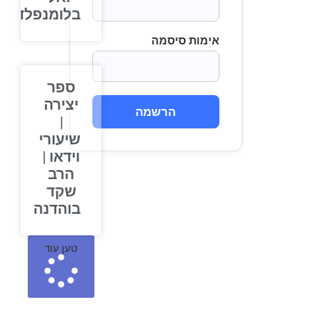
בלומנפלד
אימות סיסמה
ספר
יצירה
הרשמה
|
שיעורי
וידאו |
הרב
שקד
בוהדנה
טען עוד