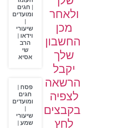
שלך
העומר
| חגים
ולאחר
ומועדים
|
מכן
שיעורי
וידאו |
החשבון
הרב
שי
שלך
אסיא
יקבל
הרשאה
פסח |
לצפיה
חגים
ומועדים
בקבצים
|
שיעורי
לחץ
שמע |