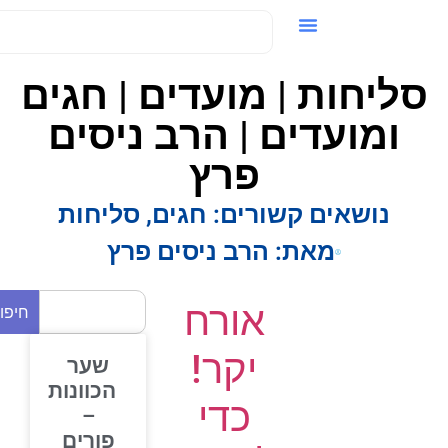
ידאו / VOD
ליחות | מועדים | חגים
ומועדים | הרב ניסים
פרץ
נושאים קשורים:
חגים
,
סליחות
מאת:
הרב ניסים פרץ
אורח
חיפוש
יקר!
שער
הכוונות
כדי
–
פורים