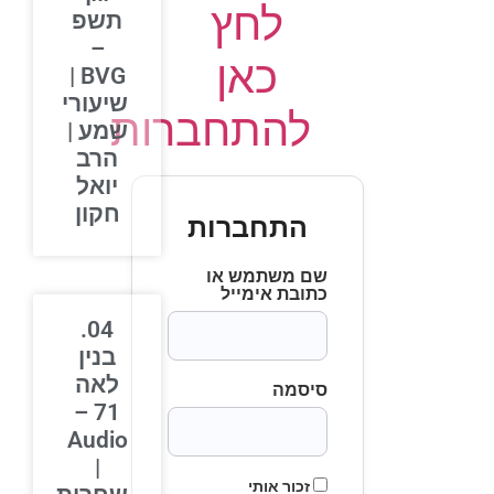
לחץ
תשפ
–
כאן
BVG |
שיעורי
להתחברות
שמע |
הרב
יואל
חקון
התחברות
שם משתמש או
כתובת אימייל
04.
בנין
לאה
סיסמה
71 –
Audio
|
זכור אותי