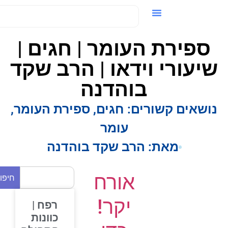
ידאו / VOD
ספירת העומר | חגים |
יעורי וידאו | הרב שקד
בוהדנה
ושאים קשורים:
חגים
,
ספירת העומר
,
עומר
מאת:
הרב שקד בוהדנה
אורח
חיפוש
יקר!
רפח |
כוונות