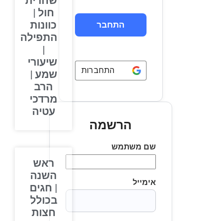
שחרית
חול |
כוונות
התפילה
|
שיעורי
התחברות באמצעות
Google
שמע |
הרב
מרדכי
עטיה
הרשמה
שם משתמש
ראש
השנה
אימייל
| חגים
בכולל
חצות