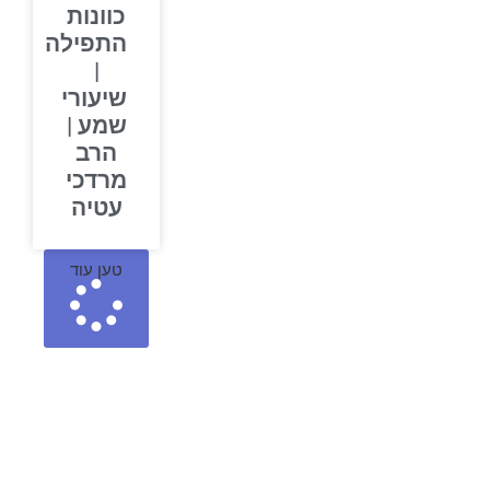
כוונות
התפילה
|
שיעורי
שמע |
הרב
מרדכי
עטיה
טען עוד