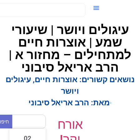
ידאו / VOD
עיגולים ויושר | שיעורי
שמע | אוצרות חיים
למתחילים – מחזור א |
הרב אריאל סיבוני
ושאים קשורים:
אוצרות חיים
,
עיגולים
ויושר
מאת:
הרב אריאל סיבוני
אורח
חיפוש
יקר!
02