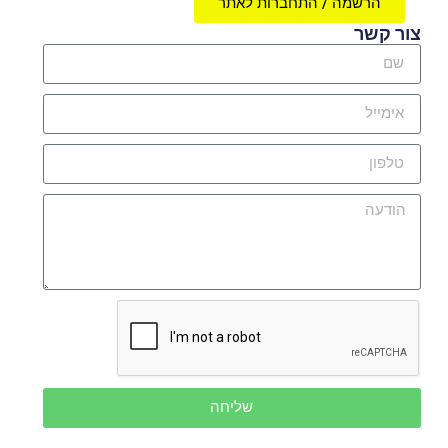
הרשמה / התחברות לאתר
צור קשר
שליחה