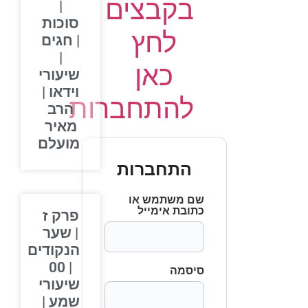
בקבצים
|
סוכות
לחץ
| חגים
|
כאן
שיעורי
וידאו |
להתחברות
הרב
מאיר
מועלם
התחברות
שם משתמש או
כתובת אימייל
פרק ז
| שער
הנקודים
| 00
סיסמה
שיעורי
שמע |