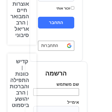
אוצרות
זכור אותי
חיים
המבואר
| הרב
אריאל
סיבוני
התחברות באמצעות
Google
קדיש
|
הרשמה
כוונות
התפילה
שם משתמש
והברכות
| הרב
יהושע
אימייל
ביסמוט