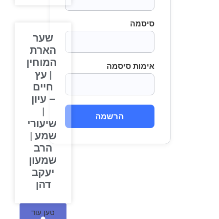
סיסמה
שער
הארת
המוחין
אימות סיסמה
| עץ
חיים
– עיון
|
הרשמה
שיעורי
שמע |
הרב
שמעון
יעקב
דהן
טען עוד