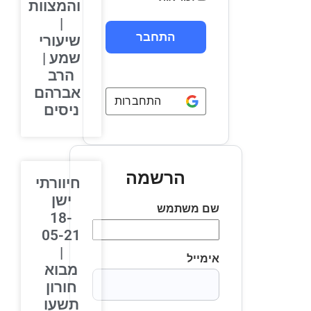
והמצוות
|
שיעורי
שמע |
הרב
אברהם
התחברות באמצעות
Google
ניסים
הרשמה
חיוורתי
ישן
שם משתמש
18-
05-21
|
אימייל
מבוא
חורון
תשעו