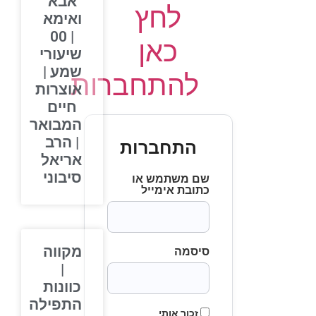
אבא
לחץ
ואימא
| 00
כאן
שיעורי
שמע |
להתחברות
אוצרות
חיים
המבואר
| הרב
התחברות
אריאל
סיבוני
שם משתמש או
כתובת אימייל
מקווה
סיסמה
|
כוונות
התפילה
זכור אותי