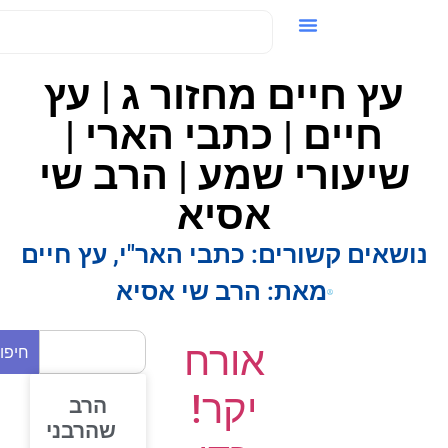
ידאו / VOD
עץ חיים מחזור ג | עץ
חיים | כתבי הארי |
שיעורי שמע | הרב שי
אסיא
ושאים קשורים:
כתבי האר"י
,
עץ חיים
מאת:
הרב שי אסיא
אורח
חיפוש
יקר!
הרב
שהרבני