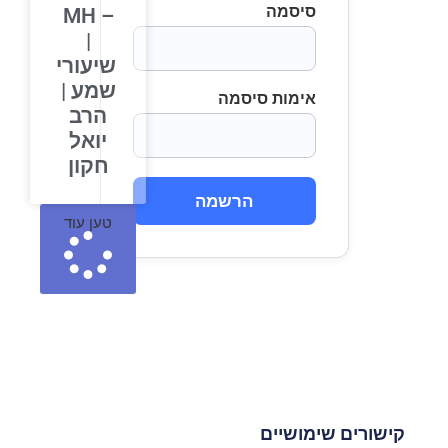
סיסמה
– MH
|
שיעורי
שמע |
אימות סיסמה
הרב
יואל
חקון
הרשמה
טען עוד
קישורים שימושיים