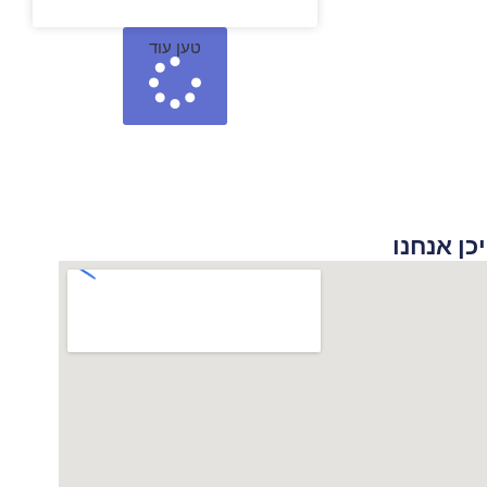
טען עוד
 אנחנו