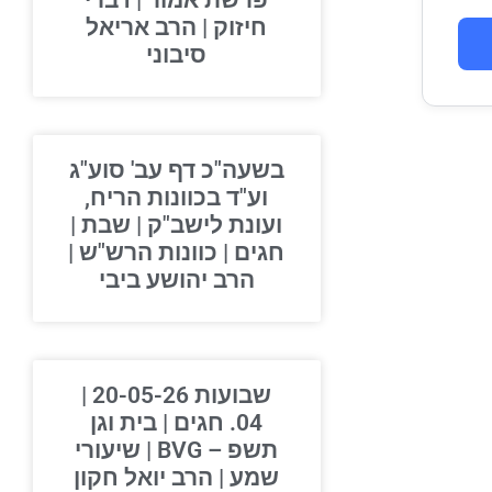
פרשת אמור | דברי
חיזוק | הרב אריאל
סיבוני
בשעה"כ דף עב' סוע"ג
וע"ד בכוונות הריח,
ועונת לישב"ק | שבת |
חגים | כוונות הרש"ש |
הרב יהושע ביבי
שבועות 20-05-26 |
04. חגים | בית וגן
תשפ – BVG | שיעורי
שמע | הרב יואל חקון