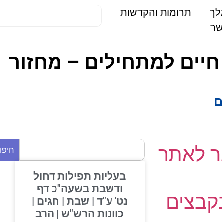
תרומות והקדשות
חיים למתחילים – מחזור
 לאתר
חיפוש
בעליות תפילות דחול
ודשבת בשעה"כ דף
בצים
נט' ע"ד | שבת | חגים |
כוונות הרש"ש | הרב