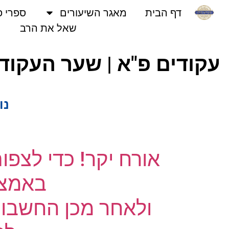
דף הבית
מאגר השיעורים
ספרי פני
שאל את הרב
קודים פ"א | שער העקודים
נוש
אורח יקר! כדי לצפו
באמצעו
ולאחר מכן החשבון 