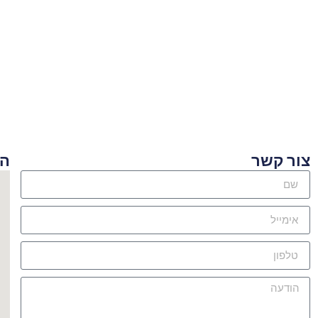
ור קשר
היכן