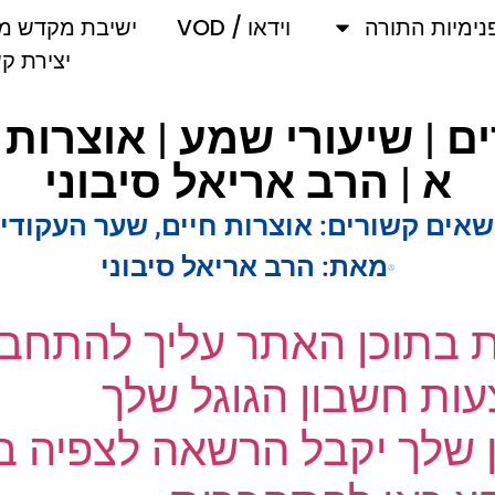
מיות התורה
וידאו / VOD
ישיבת מקדש מלך
יצירת קשר
 | שיעורי שמע | אוצרות 
א | הרב אריאל סיבוני
אים קשורים:
אוצרות חיים
,
שער העקודים
מאת:
הרב אריאל סיבוני
ת בתוכן האתר עליך להתחבר
ת חשבון הגוגל שלך
שלך יקבל הרשאה לצפיה בק