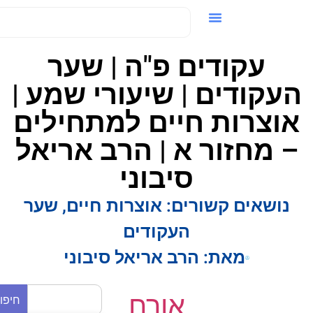
ידאו / VOD
עקודים פ"ה | שער
עקודים | שיעורי שמע |
וצרות חיים למתחילים
 מחזור א | הרב אריאל
סיבוני
נושאים קשורים:
אוצרות חיים
,
שער
העקודים
מאת:
הרב אריאל סיבוני
אורח
חיפוש