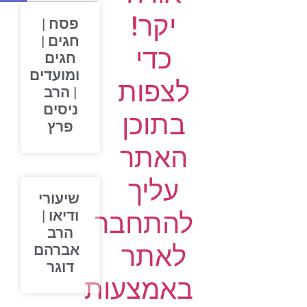
יקר!
פסח |
חגים |
כדי
חגים
ומועדים
לצפות
| הרב
ניסים
בתוכן
פרץ
האתר
עליך
שיעורי
להתחבר
ודיאו |
הרב
לאתר
אברהם
דוגר
באמצעות