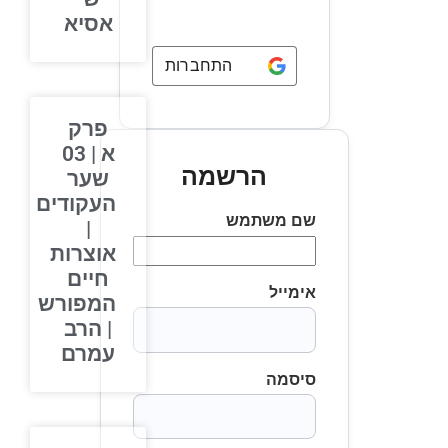
אסיא
התחברות באמצעות
Google
פרק
א | 03
הרשמה
שער
העקודים
שם משתמש
|
אוצרות
חיים
אימייל
המפורש
| הרב
עמרם
סיסמה