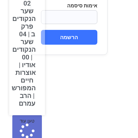
02
אימות סיסמה
שער
הנקודים
פרק
ב | 04
הרשמה
שער
הנקודים
| 00
אודיו |
אוצרות
חיים
המפורש
| הרב
עמרם
טען עוד