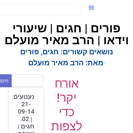
ידאו / VOD
פורים | חגים | שיעורי
ידאו | הרב מאיר מועלם
נושאים קשורים:
חגים
,
פורים
מאת:
הרב מאיר מועלם
אורח
חיפוש
יקר!
נענועים
21-
כדי
09-14
| 02.
לצפות
חגים |