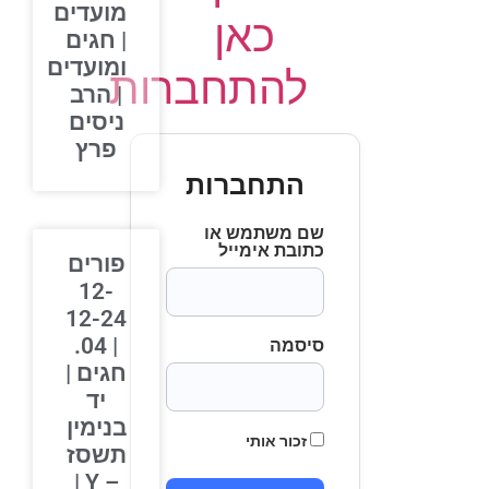
מועדים
כאן
| חגים
ומועדים
להתחברות
| הרב
ניסים
פרץ
התחברות
שם משתמש או
כתובת אימייל
פורים
12-
12-24
| 04.
סיסמה
חגים |
יד
בנימין
זכור אותי
תשסז
– Y |