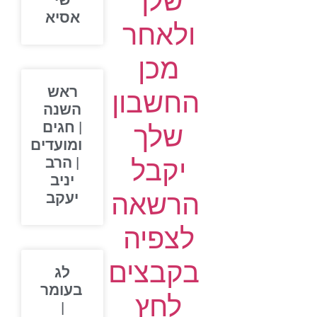
שלך
שי
אסיא
ולאחר
מכן
ראש
החשבון
השנה
| חגים
שלך
ומועדים
יקבל
| הרב
יניב
הרשאה
יעקב
לצפיה
בקבצים
לג
בעומר
לחץ
|