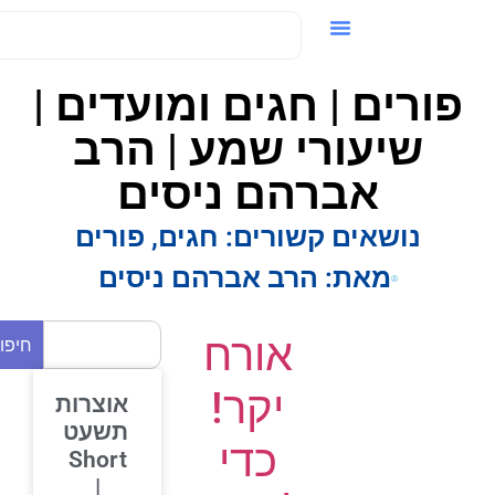
ידאו / VOD
פורים | חגים ומועדים |
שיעורי שמע | הרב
אברהם ניסים
נושאים קשורים:
חגים
,
פורים
מאת:
הרב אברהם ניסים
אורח
חיפוש
יקר!
אוצרות
תשעט
כדי
Short
|