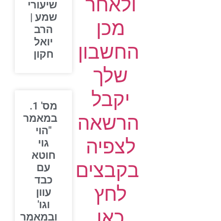
ולאחר
שיעורי
שמע |
מכן
הרב
יואל
החשבון
חקון
שלך
יקבל
מס' 1.
הרשאה
במאמר
"הוי
לצפיה
גוי
חוטא
בקבצים
עם
כבד
לחץ
עוון
וגו'
כאן
ובמאמר