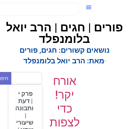
ידאו / VOD
ורים | חגים | הרב יואל
בלומנפלד
נושאים קשורים:
חגים
,
פורים
מאת:
הרב יואל בלומנפלד
אורח
חיפוש
יקר!
פרק י
| דעת
כדי
ותבונה
|
לצפות
שיעורי