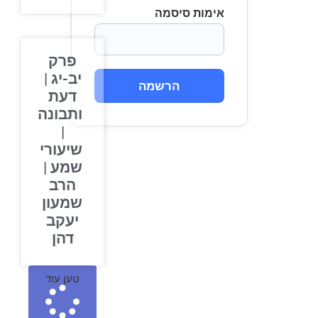
אימות סיסמה
פרק
יב-יג |
הרשמה
דעת
ותבונה
|
שיעורי
שמע |
הרב
שמעון
יעקב
דהן
טען עוד