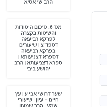
הרב שי אסיא
מס' 6. סיכום היסודות
והשיטות בקצרה
לפרקא רביעאה
דספד"צ | שיעורים
בפרקא רביעאה
דספרא דצניעותא |
ספרא דצניעותא | הרב
יהושע ביבי
שער דרושי אבי ע | עץ
חיים – עיון | שיעורי
שמע | הרב שמעון