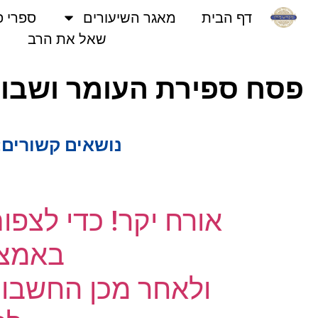
דף הבית
מאגר השיעורים
ספרי פני
שאל את הרב
פסח ספירת העומר ושבועות 
נושאים קשורים:
ח
אורח יקר! כדי לצפו
באמצעו
ולאחר מכן החשבון 