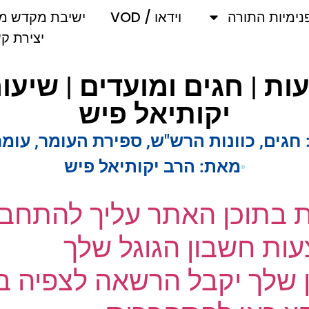
מיות התורה
וידאו / VOD
ישיבת מקדש מלך
יצירת קשר
| חגים ומועדים | שיעורי
יקותיאל פיש
גים
,
כוונות הרש"ש
,
ספירת העומר
,
עומר
,
מאת:
הרב יקותיאל פיש
ת בתוכן האתר עליך להתחבר
ת חשבון הגוגל שלך
שלך יקבל הרשאה לצפיה בק