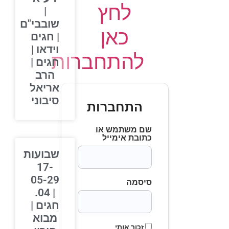
לחץ
|
שובבי"ם
כאן
| חגים
וידאו |
להתחברות
חגים |
הרב
אריאל
סיבוני
התחברות
שם משתמש או
כתובת אימייל
שבועות
17-
05-29
סיסמה
| 04.
חגים |
מבוא
זכור אותי