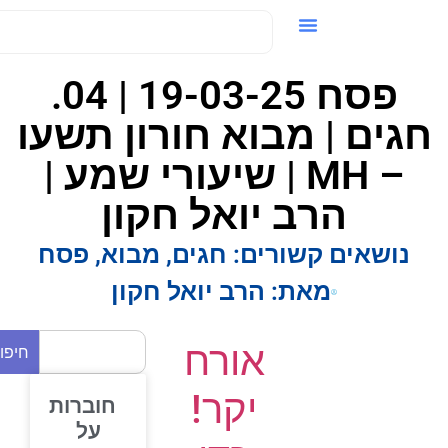
ידאו / VOD
פסח 19-03-25 | 04.
גים | מבוא חורון תשעו
– MH | שיעורי שמע |
הרב יואל חקון
נושאים קשורים:
חגים
,
מבוא
,
פסח
מאת:
הרב יואל חקון
אורח
חיפוש
יקר!
חוברות
על