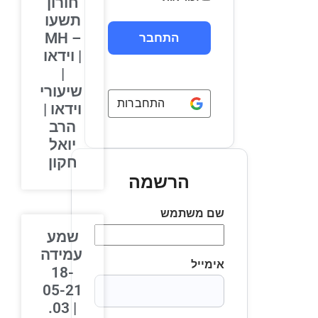
חורון
תשעו
– MH
| וידאו
|
שיעורי
התחברות באמצעות
Google
וידאו |
הרב
יואל
חקון
הרשמה
שם משתמש
שמע
עמידה
אימייל
18-
05-21
| 03.