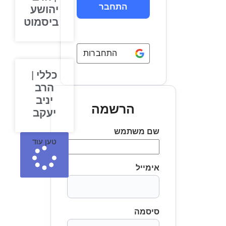
יהושע
ביסמוט
התחברות באמצעות
Google
כללי |
הרב
יניב
הרשמה
יעקב
שם משתמש
טען עוד
אימייל
סיסמה