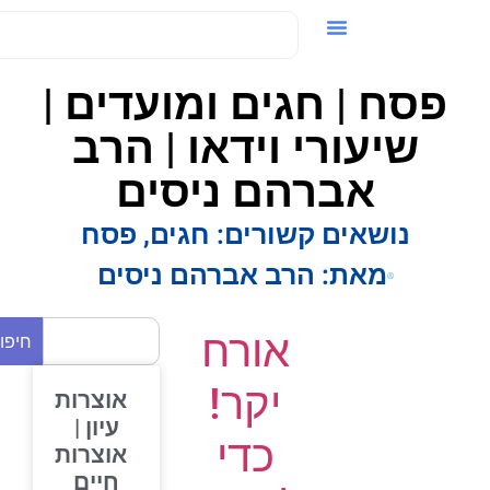
ידאו / VOD
פסח | חגים ומועדים |
שיעורי וידאו | הרב
אברהם ניסים
נושאים קשורים:
חגים
,
פסח
מאת:
הרב אברהם ניסים
אורח
חיפוש
יקר!
אוצרות
עיון |
כדי
אוצרות
חיים