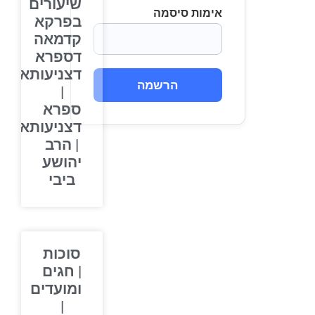
שיעורים
אימות סיסמה
בפרקא
קדמאה
דספרא
דצניעותא
הרשמה
|
ספרא
דצניעותא
| הרב
יהושע
ביבי
סוכות
| חגים
ומועדים
|