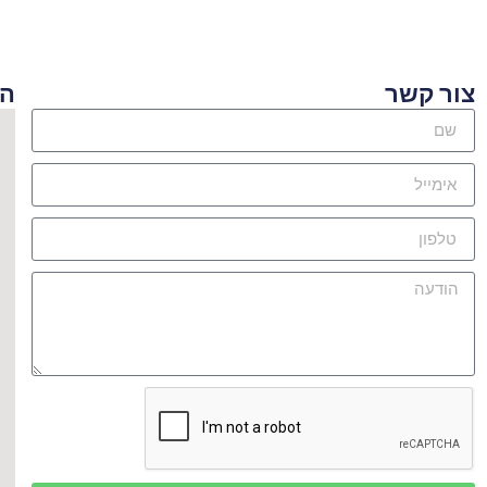
ור קשר
היכן