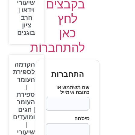
בקבצים
שיעורי
וידאו |
לחץ
הרב
ציון
כאן
בוגנים
להתחברות
הקדמה
לספירת
התחברות
העומר
|
שם משתמש או
כתובת אימייל
ספירת
העומר
| חגים
ומועדים
סיסמה
|
שיעורי