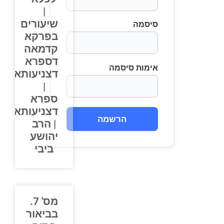
|
שיעורים
סיסמה
בפרקא
קדמאה
דספרא
אימות סיסמה
דצניעותא
|
ספרא
דצניעותא
הרשמה
| הרב
יהושע
ביבי
מס' 7.
בביאור