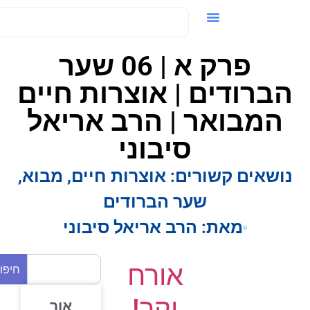
ידאו / VOD
פרק א | 06 שער
הברודים | אוצרות חיים
המבואר | הרב אריאל
סיבוני
נושאים קשורים:
אוצרות חיים
,
מבוא
,
שער הברודים
מאת:
הרב אריאל סיבוני
אורח
חיפוש
יקר!
אור