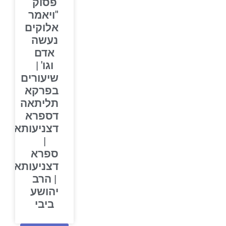
פסוק
"ויאמר
אלוקים
נעשה
אדם
וגו' |
שיעורים
בפרקא
תליתאה
דספרא
דצניעותא
|
ספרא
דצניעותא
| הרב
יהושע
ביבי