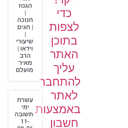
הגנוז
כדי
|
חנוכה
לצפות
| חגים
|
בתוכן
שיעורי
וידאו |
האתר
הרב
מאיר
עליך
מועלם
להתחבר
לאתר
עשרת
באמצעות
ימי
תשובה
חשבון
11-