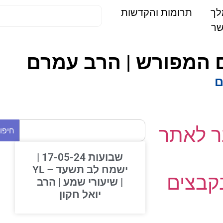
תרומות והקדשות
 לאתר
חיפוש
שבועות 17-05-24 |
ישמח לב תשעד – YL
בצים
| שיעורי שמע | הרב
יואל חקון