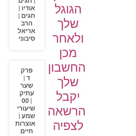
| חגים
הגוגל
אודיו |
חגים |
שלך
הרב
אריאל
ולאחר
סיבוני
מכן
החשבון
פרק
ד |
שלך
שער
יקבל
עתיק
| 00
הרשאה
שיעורי
שמע |
לצפיה
אוצרות
חיים