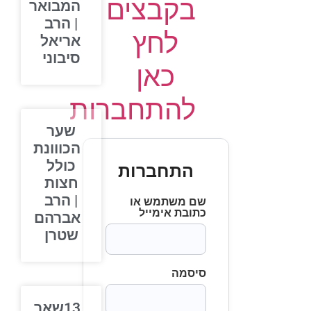
בקבצים
המבואר
| הרב
לחץ
אריאל
סיבוני
כאן
להתחברות
שער
הכווונת
כולל
התחברות
חצות
| הרב
שם משתמש או
כתובת אימייל
אברהם
שטרן
סיסמה
13שאר