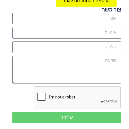
הרשמה / התחברות לאתר
צור קשר
שליחה