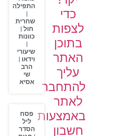
התפילה
כדי
|
שחרית
לצפות
חול |
כוונות
בתוכן
|
שיעורי
האתר
וידאו |
הרב
עליך
שי
אסיא
להתחבר
לאתר
באמצעות
פסח
ליל
חשבון
הסדר