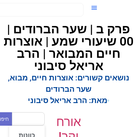
ידאו / VOD
פרק ב | שער הברודים |
00 שיעורי שמע | אוצרות
חיים המבואר | הרב
אריאל סיבוני
נושאים קשורים:
אוצרות חיים
,
מבוא
,
שער הברודים
מאת:
הרב אריאל סיבוני
אורח
חיפוש
יקר!
כוונות