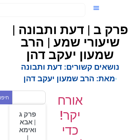
ידאו / VOD
פרק ב | דעת ותבונה |
שיעורי שמע | הרב
שמעון יעקב דהן
נושאים קשורים:
דעת ותבונה
מאת:
הרב שמעון יעקב דהן
אורח
חיפוש
יקר!
פרק ג
| אבא
כדי
ואימא
|