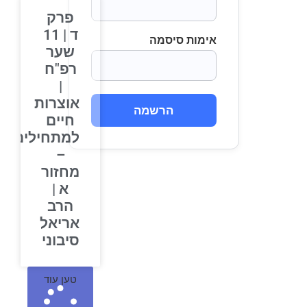
פרק
ד | 11
אימות סיסמה
שער
רפ"ח
|
אוצרות
הרשמה
חיים
למתחילים
–
מחזור
א |
הרב
אריאל
סיבוני
טען עוד