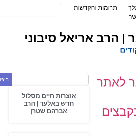
תרומות והקדשות
ים
 לאתר
חיפוש
אוצרות חיים מסלול
חדש באלעד | הרב
בצים
אברהם שטרן