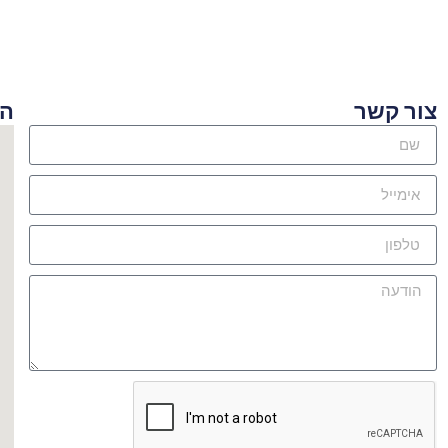
ור קשר
היכן