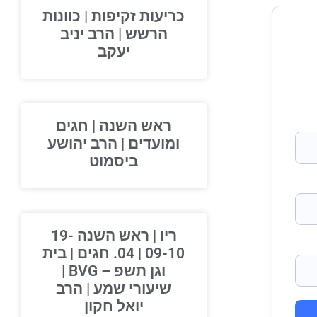
כריעות זקיפות | כוונות
הרשש | הרב יניב
יעקב
ראש השנה | חגים
ומועדים | הרב יהושע
ביסמוט
ריו | ראש השנה 19-
09-10 | 04. חגים | בית
וגן תשפ – BVG |
שיעורי שמע | הרב
יואל חקון