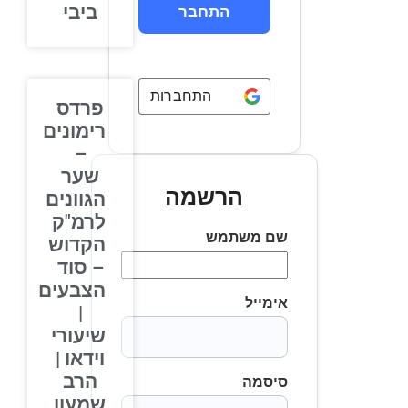
ביבי
התחברות באמצעות
Google
פרדס
רימונים
–
שער
הרשמה
הגוונים
לרמ"ק
שם משתמש
הקדוש
– סוד
הצבעים
אימייל
|
שיעורי
וידאו |
הרב
סיסמה
שמעון