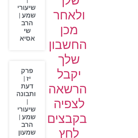
שלך
|
שיעורי
ולאחר
שמע |
הרב
מכן
שי
אסיא
החשבון
שלך
יקבל
פרק
יז |
הרשאה
דעת
ותבונה
לצפיה
|
שיעורי
בקבצים
שמע |
הרב
לחץ
שמעון