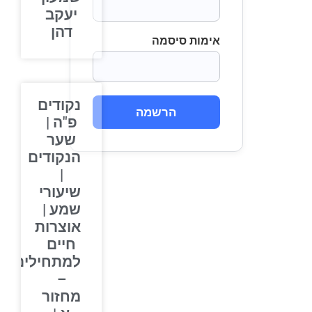
יעקב
דהן
אימות סיסמה
נקודים
הרשמה
פ"ה |
שער
הנקודים
|
שיעורי
שמע |
אוצרות
חיים
למתחילים
–
מחזור