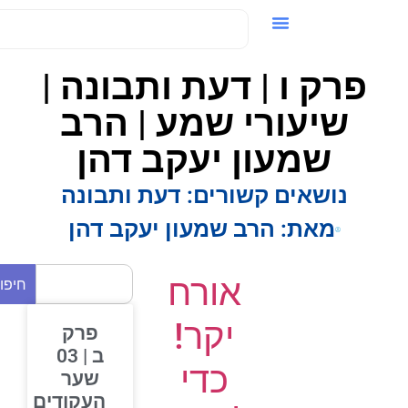
ידאו / VOD
פרק ו | דעת ותבונה |
שיעורי שמע | הרב
שמעון יעקב דהן
נושאים קשורים:
דעת ותבונה
מאת:
הרב שמעון יעקב דהן
אורח
חיפוש
יקר!
פרק
ב | 03
כדי
שער
העקודים