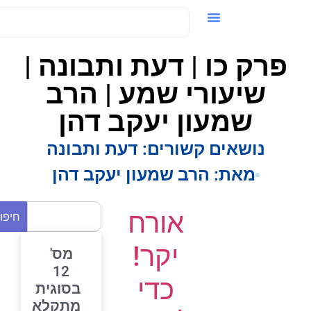
ידאו / VOD
פרק כו | דעת ותבונה |
שיעורי שמע | הרב
שמעון יעקב דהן
נושאים קשורים:
דעת ותבונה
מאת:
הרב שמעון יעקב דהן
אורח
חיפוש
יקר!
מס'
12
כדי
בסוגית
מתקלא