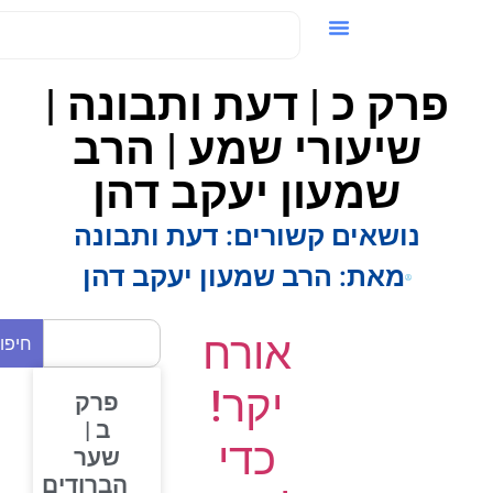
ידאו / VOD
פרק כ | דעת ותבונה |
שיעורי שמע | הרב
שמעון יעקב דהן
נושאים קשורים:
דעת ותבונה
מאת:
הרב שמעון יעקב דהן
אורח
חיפוש
יקר!
פרק
ב |
כדי
שער
הברודים