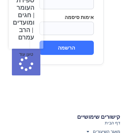
ספירת
העומר
| חגים
אימות סיסמה
ומועדים
| הרב
עמרם
הרשמה
טען עוד
קישורים שימושיים
דף הבית
מאגר השיעורים