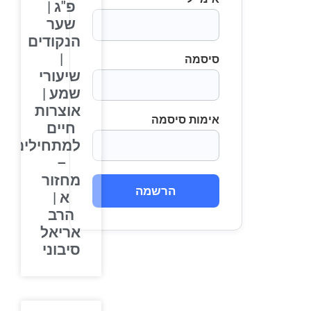
פ"ג |
שער
הנקודים
|
סיסמה
שיעורי
שמע |
אוצרות
אימות סיסמה
חיים
למתחילים
–
מחזור
הרשמה
א |
הרב
אריאל
סיבוני