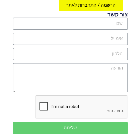
הרשמה / התחברות לאתר
צור קשר
שליחה