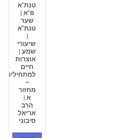
טנת"א
פ"א |
שער
טנת"א
|
שיעורי
שמע |
אוצרות
חיים
למתחילים
–
מחזור
א |
הרב
אריאל
סיבוני