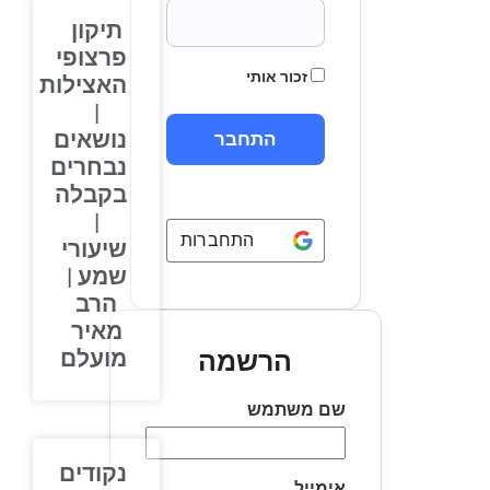
תיקון
פרצופי
זכור אותי
האצילות
|
נושאים
נבחרים
בקבלה
|
התחברות באמצעות
Google
שיעורי
שמע |
הרב
מאיר
מועלם
הרשמה
שם משתמש
נקודים
אימייל