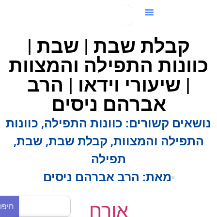
ידאו / VOD
קבלת שבת | שבת |
וונות התפילה והמצוות
| שיעורי וידאו | הרב
אברהם ניסים
ושאים קשורים:
כוונות התפילה
,
כוונות
התפילה והמצוות
,
קבלת שבת
,
שבת
,
תפילה
מאת:
הרב אברהם ניסים
אורח
חיפוש