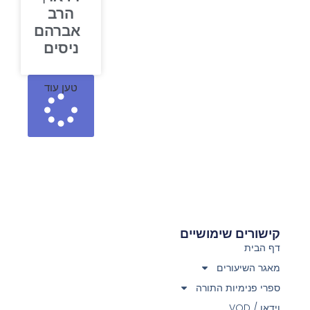
הרב
אברהם
ניסים
טען עוד
קישורים שימושיים
דף הבית
מאגר השיעורים
ספרי פנימיות התורה
וידאו / VOD