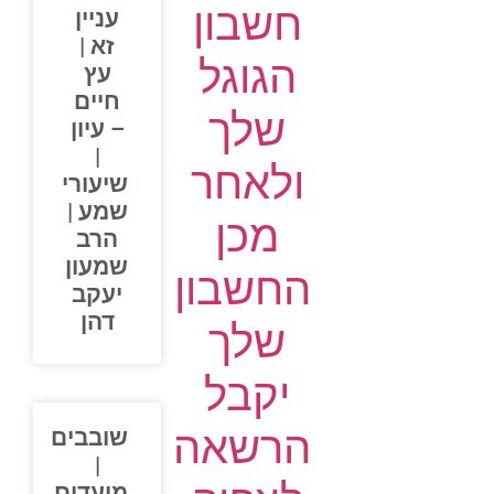
חשבון
עניין
זא |
הגוגל
עץ
חיים
שלך
– עיון
|
ולאחר
שיעורי
שמע |
מכן
הרב
שמעון
החשבון
יעקב
דהן
שלך
יקבל
הרשאה
שובבים
|
מועדים