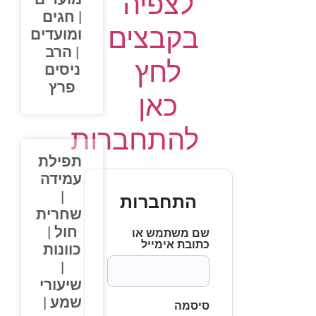
לצפיה
| חגים
בקבצים
ומועדים
| הרב
לחץ
ניסים
פרץ
כאן
להתחברות
תפילת
עמידה
|
התחברות
שחרית
חול |
שם משתמש או
כתובת אימייל
כוונות
|
שיעורי
שמע |
סיסמה