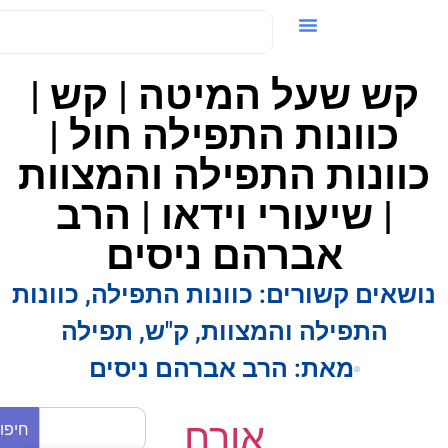
ידאו / VOD
קש שעל המיטה | קש |
כוונות התפילה חול |
וונות התפילה והמצוות
| שיעורי וידאו | הרב
אברהם ניסים
ושאים קשורים:
כוונות התפילה
,
כוונות
התפילה והמצוות
,
ק"ש
,
תפילה
מאת:
הרב אברהם ניסים
אורח
חיפוש