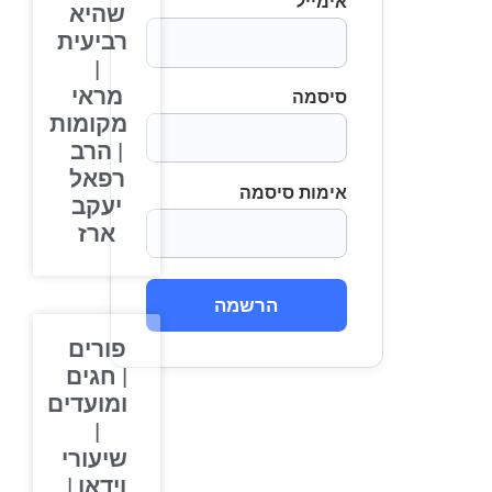
אימייל
שהיא
רביעית
|
מראי
סיסמה
מקומות
| הרב
רפאל
אימות סיסמה
יעקב
ארז
הרשמה
פורים
| חגים
ומועדים
|
שיעורי
וידאו |