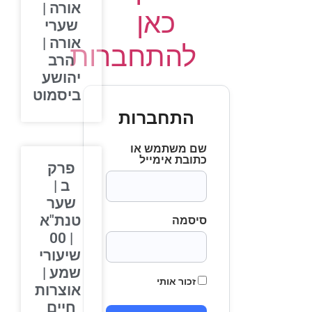
אורה |
כאן
שערי
אורה |
להתחברות
הרב
יהושע
ביסמוט
התחברות
שם משתמש או
כתובת אימייל
פרק
ב |
שער
טנת"א
סיסמה
| 00
שיעורי
שמע |
זכור אותי
אוצרות
חיים