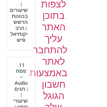
לצפות
|
שיעורים
בתוכן
בכוונות
הרשש
האתר
| הרב
יקותיאל
עליך
פיש
להתחבר
לאתר
11.
באמצעות
פסח
–
חשבון
Audio
| חגים
הגוגל
|
שיעורי