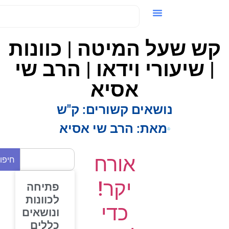
ידאו / VOD
ש שעל המיטה | כוונות
| שיעורי וידאו | הרב שי
אסיא
נושאים קשורים:
ק"ש
מאת:
הרב שי אסיא
אורח
חיפוש
יקר!
פתיחה
לכוונות
כדי
ונושאים
כללים