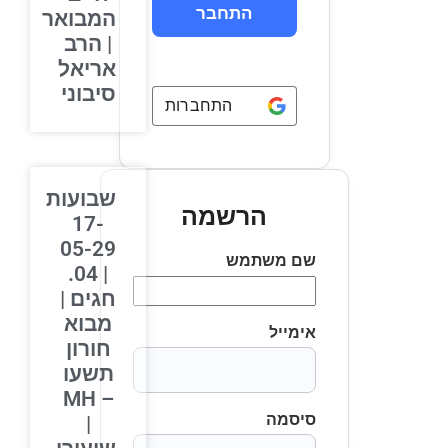
המבואר
| הרב
אריאל
סיבוני
התחברות באמצעות
Google
שבועות
הרשמה
17-
05-29
שם משתמש
| 04.
חגים |
מבוא
אימייל
חורון
תשעו
– MH
סיסמה
|