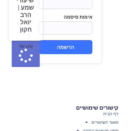
שיעורי
שמע |
הרב
אימות סיסמה
יואל
חקון
טען עוד
הרשמה
קישורים שימושיים
דף הבית
מאגר השיעורים
ספרי פנימיות התורה