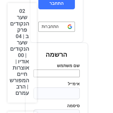
02
שער
הנקודים
התחברות באמצעות
Google
פרק
ב | 04
שער
הנקודים
הרשמה
| 00
אודיו |
שם משתמש
אוצרות
חיים
המפורש
אימייל
| הרב
עמרם
סיסמה