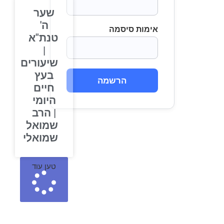
שער
ה'
אימות סיסמה
טנת"א
|
שיעורים
בעץ
הרשמה
חיים
היומי
| הרב
שמואל
שמואלי
טען עוד