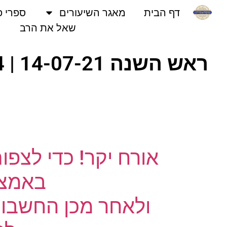
דף הבית
מאגר השיעורים
ספרי פני
שאל את הרב
אורח יקר! כדי לצפו
באמצעו
ולאחר מכן החשבון 