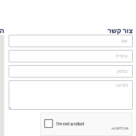
ור קשר
היכן