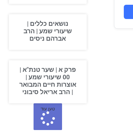
נושאים כללים |
שיעורי שמע | הרב
אברהם ניסים
פרק א | שער טנת"א |
00 שיעורי שמע |
אוצרות חיים המבואר
| הרב אריאל סיבוני
טען עוד