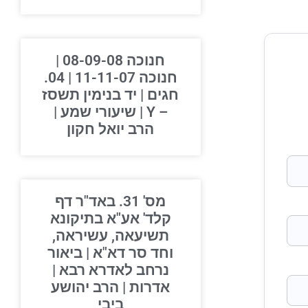
חנוכה 08-09-08 |
חנוכה 11-11-07 | 04.
חגים | יד בנימין תשסז
– Y | שיעורי שמע |
הרב יואל חקון
מס' 31. באד"ר דף
קלד' אע"א בתיקונא
תשיעאה, עשיראה,
וחד סר דא"א | ביאור
נרחב לאדרא רבא |
אדרות | הרב יהושע
ביבי