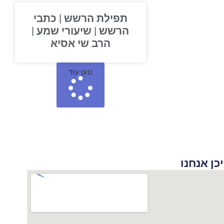
תפילת הרשש | כתבי
הרשש | שיעורי שמע |
הרב שי אסיא
טען עוד
 אנחנו