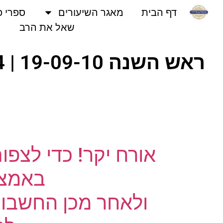
דף הבית
מאגר השיעורים
ספרי פני
שאל את הרב
אורח יקר! כדי לצפו
באמצעו
ולאחר מכן החשבון 