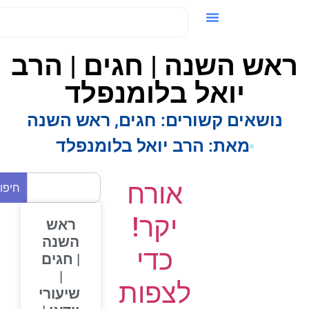
ידאו / VOD
אש השנה | חגים | הרב
יואל בלומנפלד
נושאים קשורים:
חגים
,
ראש השנה
מאת:
הרב יואל בלומנפלד
אורח
חיפוש
יקר!
ראש
השנה
כדי
| חגים
|
לצפות
שיעורי