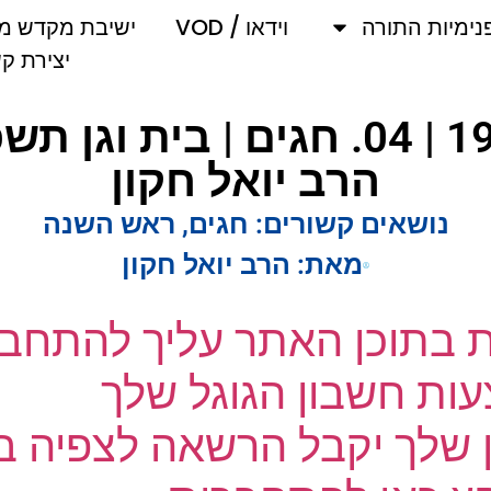
מיות התורה
וידאו / VOD
ישיבת מקדש מלך
יצירת קשר
הרב יואל חקון
נושאים קשורים:
חגים
,
ראש השנה
מאת:
הרב יואל חקון
ת בתוכן האתר עליך להתחבר
ת חשבון הגוגל שלך
שלך יקבל הרשאה לצפיה בק