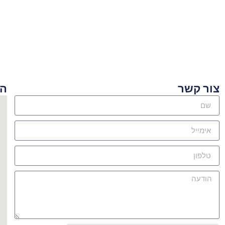
ור קשר
היכן