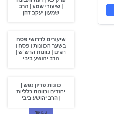
פרק כא | דעת ותבונה
| שיעורי שמע | הרב
שמעון יעקב דהן
שיעורים לדרושי פסח
בשער הכוונות | פסח |
חגים | כוונות הרש"ש |
הרב יהושע ביבי
כוונות פדיון נפש |
יחודים וכוונות כלליות
| הרב יהושע ביבי
טען עוד