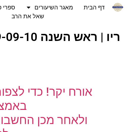
דף הבית
מאגר השיעורים
ספרי פני
שאל את הרב
אורח יקר! כדי לצפו
באמצעו
ולאחר מכן החשבון 