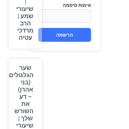
|
אימות סיסמה
שיעורי
שמע |
הרב
מרדכי
הרשמה
עטיה
שער
הגלגולים
(בני
אהרן)
– דע
את
השורש
שלך |
שיעורי