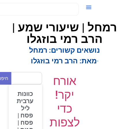
ידאו / VOD
רמחל | שיעורי שמע |
הרב רמי בוזגלו
נושאים קשורים:
רמחל
מאת:
הרב רמי בוזגלו
אורח
חיפוש
יקר!
כוונות
ערבית
כדי
ליל
פסח |
לצפות
פסח |