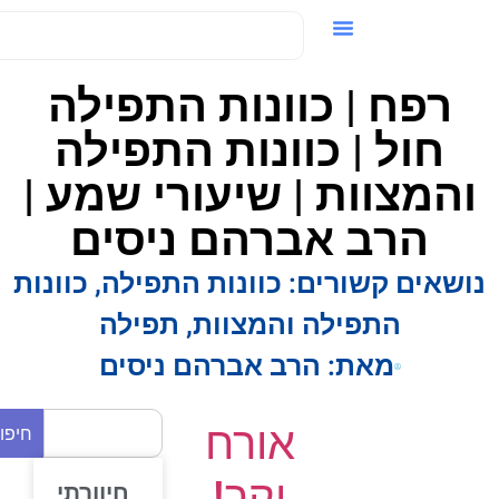
ידאו / VOD
רפח | כוונות התפילה
חול | כוונות התפילה
המצוות | שיעורי שמע |
הרב אברהם ניסים
ושאים קשורים:
כוונות התפילה
,
כוונות
התפילה והמצוות
,
תפילה
מאת:
הרב אברהם ניסים
אורח
חיפוש
יקר!
חיוורתי