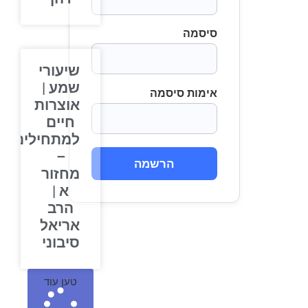
סיסמה
שיעורי
שמע |
אימות סיסמה
אוצרות
חיים
למתחילים
–
הרשמה
מחזור
א |
הרב
אריאל
סיבוני
טען עוד