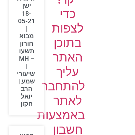
ישן
כדי
18-
05-21
לצפות
|
מבוא
בתוכן
חורון
תשעו
האתר
– MH
|
עליך
שיעורי
שמע |
להתחבר
הרב
יואל
לאתר
חקון
באמצעות
חשבון