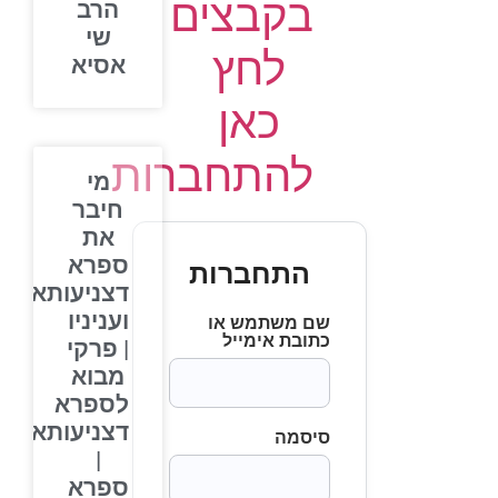
בקבצים
הרב
שי
לחץ
אסיא
כאן
להתחברות
מי
חיבר
את
ספרא
התחברות
דצניעותא
ועניניו
שם משתמש או
כתובת אימייל
| פרקי
מבוא
לספרא
דצניעותא
סיסמה
|
ספרא