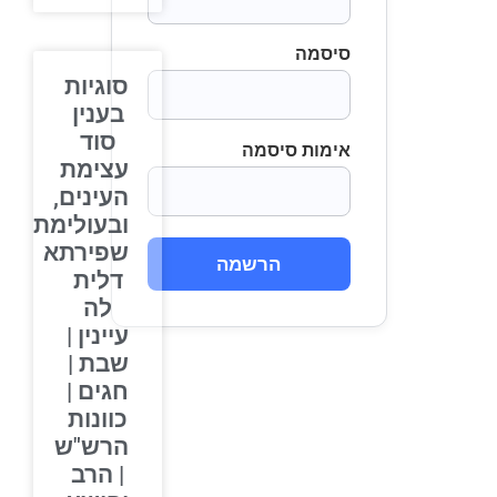
סיסמה
סוגיות
בענין
סוד
אימות סיסמה
עצימת
העינים,
ובעולימתא
שפירתא
הרשמה
דלית
לה
עיינין |
שבת |
חגים |
כוונות
הרש"ש
| הרב