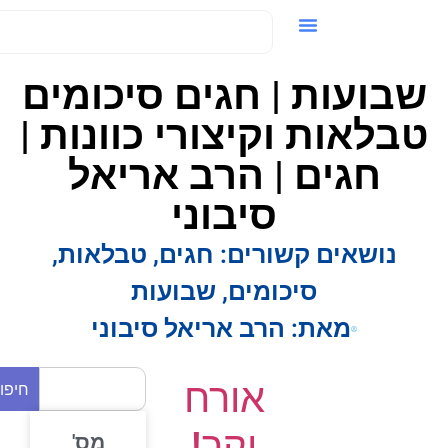
ידאו / VOD
בועות | חגים סיכומים
בלאות וקיצורי כוונות |
חגים | הרב אריאל
סיבוני
נושאים קשורים:
חגים
,
טבלאות
,
סיכומים
,
שבועות
מאת:
הרב אריאל סיבוני
אורח
חיפוש
יקר!
מס'