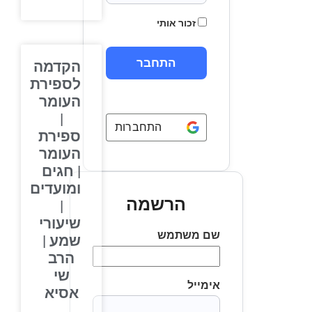
זכור אותי
הקדמה
לספירת
העומר
|
התחברות באמצעות
Google
ספירת
העומר
| חגים
ומועדים
הרשמה
|
שיעורי
שם משתמש
שמע |
הרב
שי
אימייל
אסיא