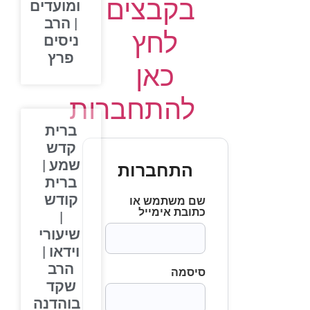
בקבצים
ומועדים
| הרב
לחץ
ניסים
פרץ
כאן
להתחברות
ברית
קדש
שמע |
התחברות
ברית
קודש
שם משתמש או
כתובת אימייל
|
שיעורי
וידאו |
הרב
סיסמה
שקד
בוהדנה