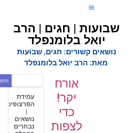
ידאו / VOD
שבועות | חגים | הרב
יואל בלומנפלד
נושאים קשורים:
חגים
,
שבועות
מאת:
הרב יואל בלומנפלד
אורח
חיפוש
יקר!
עמידת
הפרצופים
כדי
|
נושאים
לצפות
נבחרים