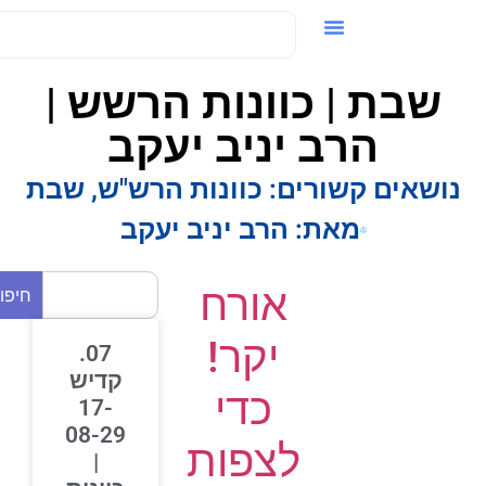
ידאו / VOD
שבת | כוונות הרשש |
הרב יניב יעקב
נושאים קשורים:
כוונות הרש"ש
,
שבת
מאת:
הרב יניב יעקב
אורח
חיפוש
יקר!
07.
קדיש
כדי
17-
08-29
לצפות
|