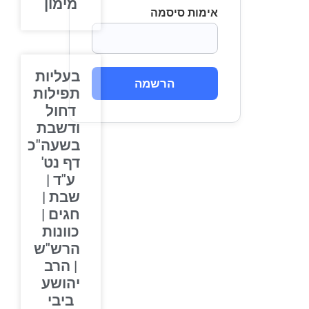
מימון
אימות סיסמה
בעליות
הרשמה
תפילות
דחול
ודשבת
בשעה"כ
דף נט'
ע"ד |
שבת |
חגים |
כוונות
הרש"ש
| הרב
יהושע
ביבי