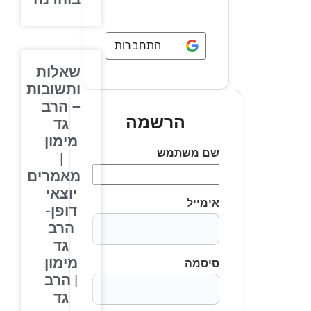
התחברות באמצעות
Google
שאלות
ותשובות
– הרב
הרשמה
גד
מימון
שם משתמש
|
מאמרים
יוצאי
אימייל
דופן-
הרב
גד
מימון
סיסמה
| הרב
גד