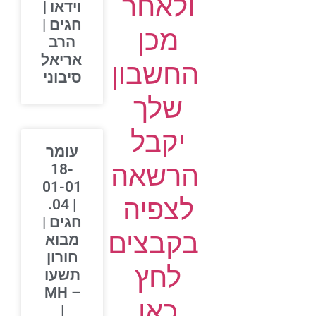
ולאחר
וידאו |
חגים |
מכן
הרב
אריאל
החשבון
סיבוני
שלך
יקבל
עומר
הרשאה
18-
01-01
לצפיה
| 04.
חגים |
בקבצים
מבוא
חורון
לחץ
תשעו
– MH
כאן
|