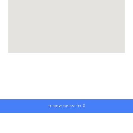
© כל הזכויות שמורות.