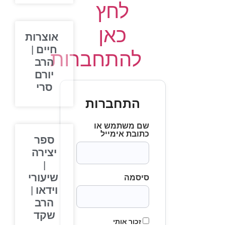
לחץ
כאן
אוצרות
חיים |
להתחברות
הרב
יורם
סרי
התחברות
שם משתמש או
כתובת אימייל
ספר
יצירה
|
שיעורי
סיסמה
וידאו |
הרב
שקד
זכור אותי