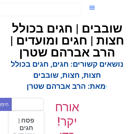
ידאו / VOD
שובבים | חגים בכולל
חצות | חגים ומועדים |
הרב אברהם שטרן
נושאים קשורים:
חגים
,
חגים בכולל
חצות
,
חצות
,
שובבים
מאת:
הרב אברהם שטרן
אורח
חיפוש
יקר!
פסח |
חגים