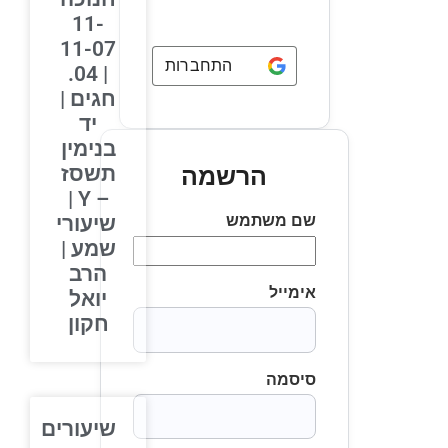
11-
11-07
התחברות באמצעות
Google
| 04.
חגים |
יד
בנימין
תשסז
הרשמה
– Y |
שם משתמש
שיעורי
שמע |
הרב
אימייל
יואל
חקון
סיסמה
שיעורים