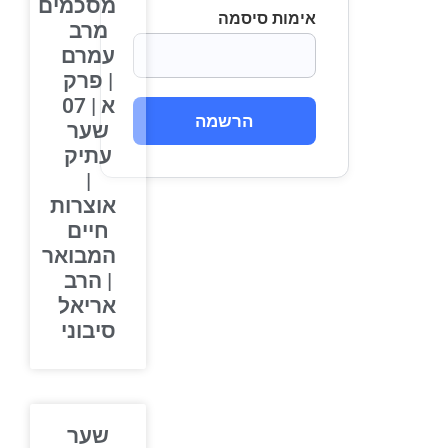
מסכמים
אימות סיסמה
מרב
עמרם
| פרק
א | 07
הרשמה
שער
עתיק
|
אוצרות
חיים
המבואר
| הרב
אריאל
סיבוני
שער