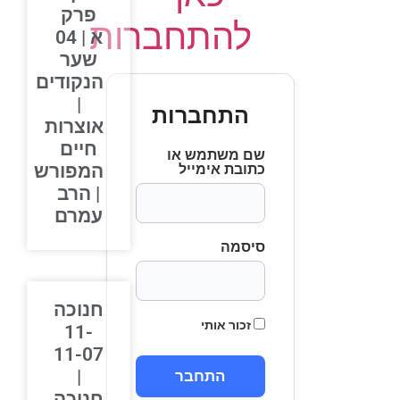
פרק
להתחברות
א | 04
שער
הנקודים
|
התחברות
אוצרות
חיים
שם משתמש או
המפורש
כתובת אימייל
| הרב
עמרם
סיסמה
חנוכה
זכור אותי
11-
11-07
|
חנוכה