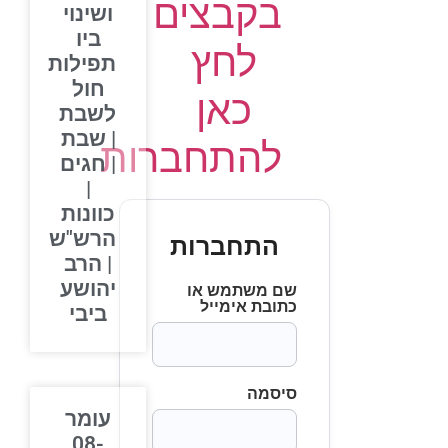
בקבצים
ושינוי
ביו
לחץ
תפילות
חול
כאן
לשבת
| שבת
להתחברות
| חגים
|
כוונות
הרש"ש
התחברות
| הרב
יהושע
שם משתמש או
כתובת אימייל
ביבי
סיסמה
עומר
08-