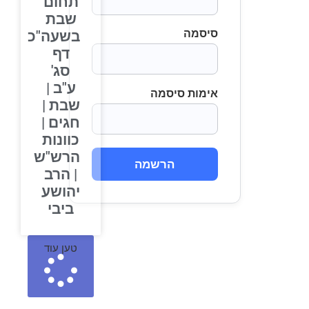
תחום
שבת
סיסמה
בשעה"כ
דף
סג'
ע"ב |
אימות סיסמה
שבת |
חגים |
כוונות
הרש"ש
הרשמה
| הרב
יהושע
ביבי
טען עוד