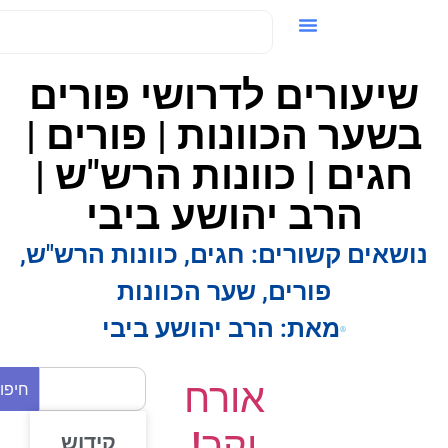
ידאו / VOD
שיעורים לדרושי פורים
בשער הכוונות | פורים |
חגים | כוונות הרש"ש |
הרב יהושע ביבי
ושאים קשורים:
חגים
,
כוונות הרש"ש
,
פורים
,
שער הכוונות
מאת:
הרב יהושע ביבי
אורח
חיפוש
יקר!
קידוש