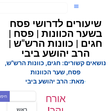
ידאו / VOD
שיעורים לדרושי פסח
בשער הכוונות | פסח |
חגים | כוונות הרש"ש |
הרב יהושע ביבי
ושאים קשורים:
חגים
,
כוונות הרש"ש
,
פסח
,
שער הכוונות
מאת:
הרב יהושע ביבי
אורח
חיפוש
יקר!
ראש