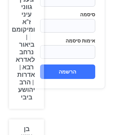
גווני
עיני
סיסמה
ז"א
ומיקומם
|
אימות סיסמה
ביאור
נרחב
לאדרא
רבא |
הרשמה
אדרות
| הרב
יהושע
ביבי
בן