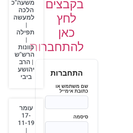
בקבצים
משעה"כ
הלכה
לחץ
למעשה
|
כאן
תפילה
|
להתחברות
כוונות
הרש"ש
| הרב
יהושע
התחברות
ביבי
שם משתמש או
כתובת אימייל
עומר
17-
סיסמה
11-19
|