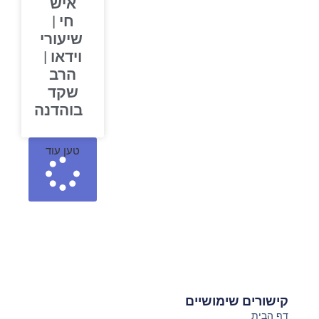
איש
חי |
שיעורי
וידאו |
הרב
שקד
בוהדנה
טען עוד
קישורים שימושיים
דף הבית