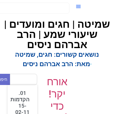
ידאו / VOD
מיטה | חגים ומועדים |
שיעורי שמע | הרב
אברהם ניסים
נושאים קשורים:
חגים
,
שמיטה
מאת:
הרב אברהם ניסים
אורח
חיפוש
יקר!
01.
הקדמות
כדי
15-
02-11