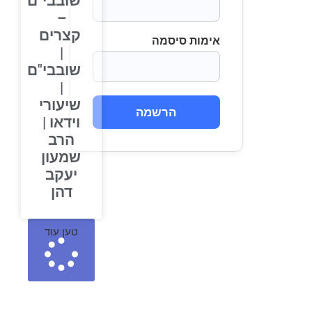
שובבי"ם
–
קצרים
אימות סיסמה
|
שובבי"ם
|
שיעורי
הרשמה
וידאו |
הרב
שמעון
יעקב
דהן
טען עוד