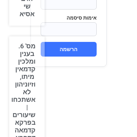
שי
אסיא
אימות סיסמה
מס' 6.
הרשמה
בענין
ומלכין
קדמאין
מיתו,
וזיוניהון
לא
אשתכחו
|
שיעורים
בפרקא
קדמאה