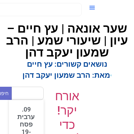
ידאו / VOD
שער אונאה | עץ חיים –
יון | שיעורי שמע | הרב
שמעון יעקב דהן
נושאים קשורים:
עץ חיים
מאת:
הרב שמעון יעקב דהן
אורח
חיפוש
יקר!
09.
ערבית
כדי
פסח
19-