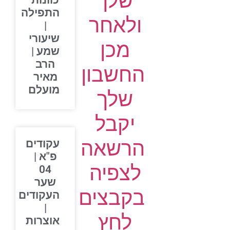
שלך
כוונות
התפילה
ולאחר
|
שיעורי
מכן
שמע |
הרב
החשבון
מאיר
מועלם
שלך
יקבל
הרשאה
עקודים
פ"א |
לצפיה
04
שער
בקבצים
העקודים
|
לחץ
אוצרות