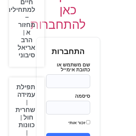
חיים
כאן
למתחילים
–
להתחברות
מחזור
א |
הרב
אריאל
התחברות
סיבוני
שם משתמש או
כתובת אימייל
תפילת
עמידה
סיסמה
|
שחרית
חול |
זכור אותי
כוונות
|