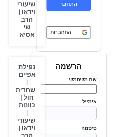
שיעורי
וידאו |
הרב
שי
התחברות באמצעות
Google
אסיא
הרשמה
נפילת
אפיים
שם משתמש
|
שחרית
חול |
אימייל
כוונות
|
שיעורי
וידאו |
סיסמה
הרב