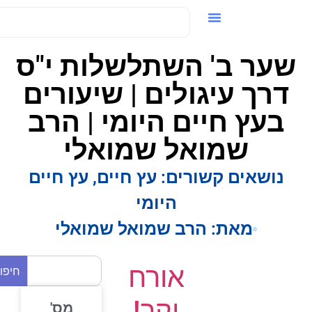
ידאו / VOD
שער ב' השתלשלות י"ס
דרך עיגולים | שיעורים
בעץ חיים היומי | הרב
שמואל שמואלי
נושאים קשורים:
עץ חיים
,
עץ חיים
היומי
מאת:
הרב שמואל שמואלי
אורח
חיפוש
יקר!
מס'