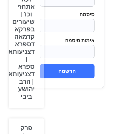
אתחזי
וכו' |
סיסמה
שיעורים
בפרקא
קדמאה
אימות סיסמה
דספרא
דצניעותא
|
ספרא
הרשמה
דצניעותא
| הרב
יהושע
ביבי
פרק