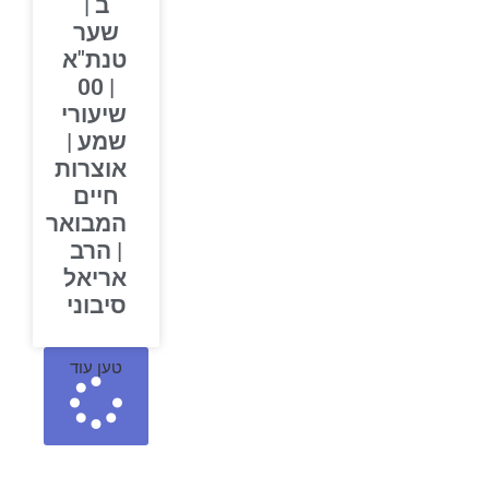
ב |
שער
טנת"א
| 00
שיעורי
שמע |
אוצרות
חיים
המבואר
| הרב
אריאל
סיבוני
טען עוד