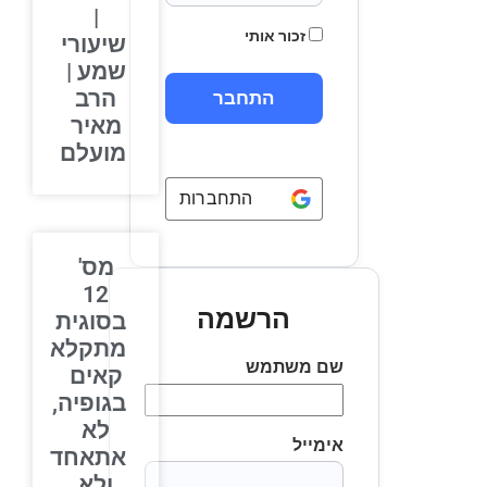
|
זכור אותי
שיעורי
שמע |
הרב
מאיר
מועלם
התחברות באמצעות
Google
מס'
12
הרשמה
בסוגית
מתקלא
שם משתמש
קאים
בגופיה,
לא
אימייל
אתאחד
ולא